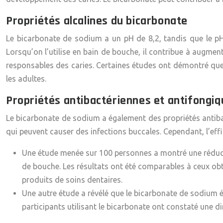
Propriétés alcalines du bicarbonate
Le bicarbonate de sodium a un pH de 8,2, tandis que le pH d
Lorsqu’on l’utilise en bain de bouche, il contribue à augment
responsables des caries. Certaines études ont démontré que 
les adultes.
Propriétés antibactériennes et antifongi
Le bicarbonate de sodium a également des propriétés antibac
qui peuvent causer des infections buccales. Cependant, l’eff
Une étude menée sur 100 personnes a montré une réductio
de bouche. Les résultats ont été comparables à ceux ob
produits de soins dentaires.
Une autre étude a révélé que le bicarbonate de sodium ét
participants utilisant le bicarbonate ont constaté une 