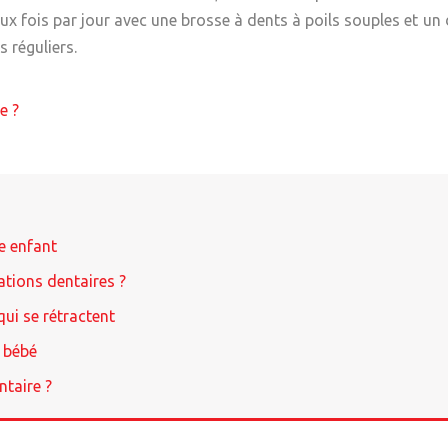
x fois par jour avec une brosse à dents à poils souples et un d
 réguliers.
e ?
e enfant
tions dentaires ?
qui se rétractent
 bébé
ntaire ?