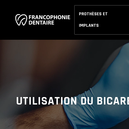
PROTHÈSES ET
IMPLANTS
UTILISATION DU BICAR