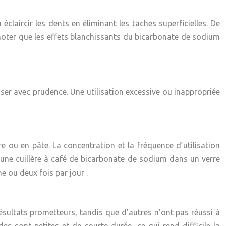
claircir les dents en éliminant les taches superficielles. De
e noter que les effets blanchissants du bicarbonate de sodium
iser avec prudence. Une utilisation excessive ou inappropriée
dre ou en pâte. La concentration et la fréquence d’utilisation
une cuillère à café de bicarbonate de sodium dans un verre
ne ou deux fois par jour
.
ésultats prometteurs, tandis que d’autres n’ont pas réussi à