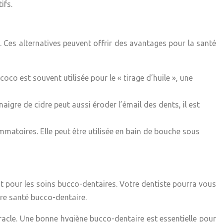
ifs.
lis. Ces alternatives peuvent offrir des avantages pour la santé
coco est souvent utilisée pour le « tirage d’huile », une
naigre de cidre peut aussi éroder l’émail des dents, il est
ammatoires. Elle peut être utilisée en bain de bouche sous
it pour les soins bucco-dentaires. Votre dentiste pourra vous
tre santé bucco-dentaire.
racle. Une bonne hygiène bucco-dentaire est essentielle pour