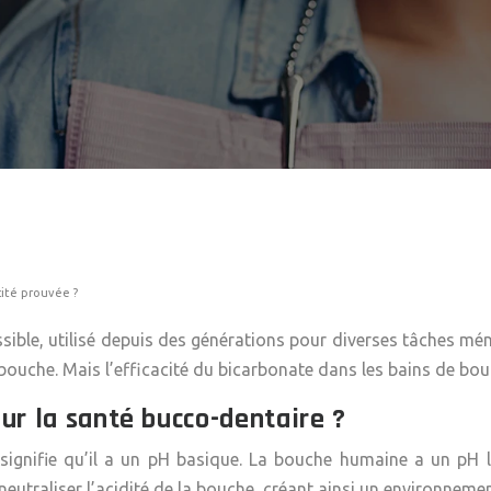
cité prouvée ?
sible, utilisé depuis des générations pour diverses tâches m
ouche. Mais l’efficacité du bicarbonate dans les bains de bouc
ur la santé bucco-dentaire ?
ignifie qu’il a un pH basique. La bouche humaine a un pH lé
utraliser l’acidité de la bouche, créant ainsi un environnemen