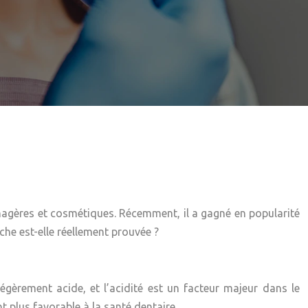
énagères et cosmétiques. Récemment, il a gagné en popularité
he est-elle réellement prouvée ?
gèrement acide, et l’acidité est un facteur majeur dans le
t plus favorable à la santé dentaire.