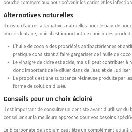
bouche commerciaux pour prévenir les caries et les infections
Alternatives naturelles
Il existe d’autres alternatives naturelles pour le bain de bouc
bucco-dentaire, mais il est important de choisir des produits 
L’huile de coco a des propriétés antibactériennes et antif
pratique consistant à faire gargariser de l’huile de coc
Le vinaigre de cidre est acide, mais il peut contribuer à 
donc important de le diluer dans de l’eau et de l’utilise
La propolis est une substance résineuse produite par les 
forme de solution diluée.
Conseils pour un choix éclairé
Il est important de consulter un dentiste avant d’utiliser d
conseiller sur la meilleure approche pour vos besoins spécifi
Le bicarbonate de sodium peut être un complément utile à un