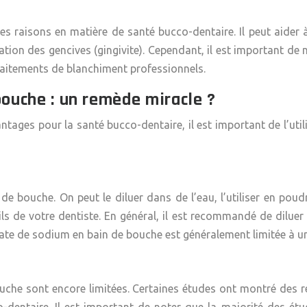
 raisons en matière de santé bucco-dentaire. Il peut aider à é
mation des gencives (gingivite). Cependant, il est important d
raitements de blanchiment professionnels.
bouche : un remède miracle ?
ntages pour la santé bucco-dentaire, il est important de l’util
n de bouche. On peut le diluer dans de l’eau, l’utiliser en pou
ls de votre dentiste. En général, il est recommandé de diluer
onate de sodium en bain de bouche est généralement limitée à
u
ouche sont encore limitées. Certaines études ont montré des r