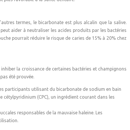
utres termes, le bicarbonate est plus alcalin que la salive.
peut aider à neutraliser les acides produits par les bactéries
uche pourrait réduire le risque de caries de
15% à 20%
chez
 inhiber la croissance de certaines bactéries et champignons
 pas été prouvée.
es participants utilisant du bicarbonate de sodium en bain
 cétylpyridinium (CPC), un ingrédient courant dans les
 buccales responsables de la mauvaise haleine. Les
lisation.