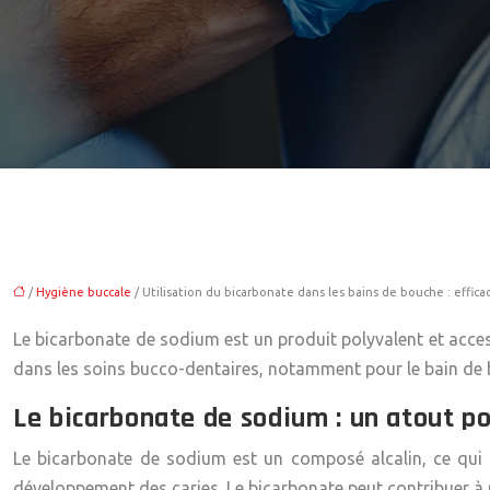
/
Hygiène buccale
/ Utilisation du bicarbonate dans les bains de bouche : effica
Le bicarbonate de sodium est un produit polyvalent et acces
dans les soins bucco-dentaires, notamment pour le bain de b
Le bicarbonate de sodium : un atout po
Le bicarbonate de sodium est un composé alcalin, ce qui s
développement des caries. Le bicarbonate peut contribuer à ne