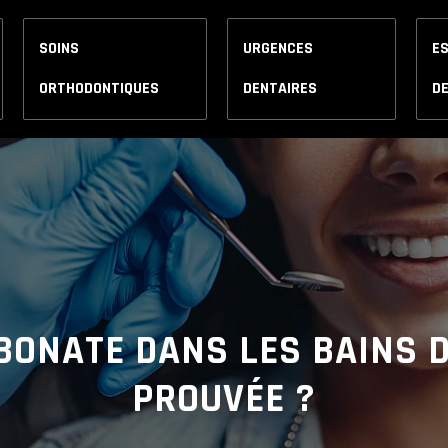
SOINS
URGENCES
E
ORTHODONTIQUES
DENTAIRES
D
BONATE DANS LES BAINS D
PROUVÉE ?