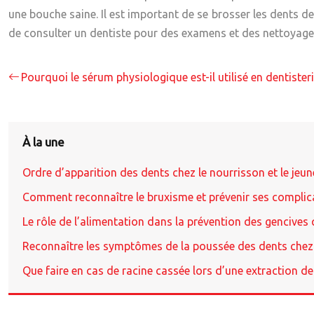
une bouche saine. Il est important de se brosser les dents deu
de consulter un dentiste pour des examens et des nettoyages
Pourquoi le sérum physiologique est-il utilisé en dentisteri
À la une
Ordre d’apparition des dents chez le nourrisson et le jeun
Comment reconnaître le bruxisme et prévenir ses complica
Le rôle de l’alimentation dans la prévention des gencives 
Reconnaître les symptômes de la poussée des dents chez
Que faire en cas de racine cassée lors d’une extraction de