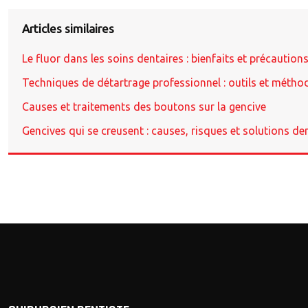
Articles similaires
Le fluor dans les soins dentaires : bienfaits et précaution
Techniques de détartrage professionnel : outils et métho
Causes et traitements des boutons sur la gencive
Gencives qui se creusent : causes, risques et solutions de