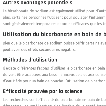
Autres avantages potentiels
Le bicarbonate de sodium est également utilisé pour d’autres
plus, certaines personnes l’utilisent pour soulager l’inflam
sont généralement temporaires et moins efficaces que les t
Utilisation du bicarbonate en bain de 
Bien que le bicarbonate de sodium puisse offrir certains ava
peut avoir des effets secondaires négatifs.
Méthodes d’utilisation
Il existe différentes façons d’utiliser le bicarbonate en bai
doivent être adaptées aux besoins individuels et aux consei
d’eau tiède
pour un bain de bouche. L’utilisation de bicarb
Efficacité prouvée par la science
Les recherches sur l’efficacité du bicarbonate en bain de b