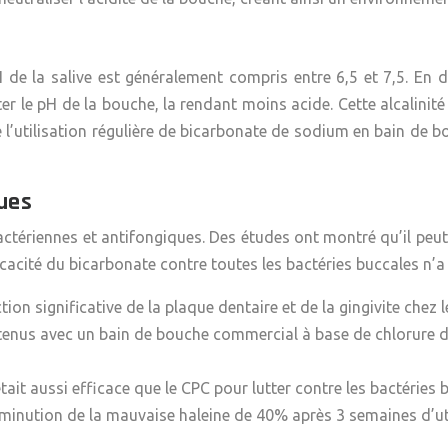
e la salive est généralement compris entre 6,5 et 7,5. En d’a
er le pH de la bouche, la rendant moins acide. Cette alcalinité 
l’utilisation régulière de bicarbonate de sodium en bain de bo
ques
tériennes et antifongiques. Des études ont montré qu’il peut
icacité du bicarbonate contre toutes les bactéries buccales n’a
n significative de la plaque dentaire et de la gingivite chez l
tenus avec un bain de bouche commercial à base de chlorure de
ait aussi efficace que le CPC pour lutter contre les bactéries
diminution de la mauvaise haleine de
40%
après 3 semaines d’uti