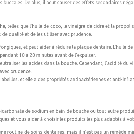
 buccales. De plus, il peut causer des effets secondaires négat
he, telles que l’huile de coco, le vinaigre de cidre et la propo
de qualité et de les utiliser avec prudence.
ongiques, et peut aider à réduire la plaque dentaire. L’huile de 
o pendant 10 à 20 minutes avant de l’expulser.
neutraliser les acides dans la bouche. Cependant, l’acidité du vi
r avec prudence.
abeilles, et elle a des propriétés antibactériennes et anti-infl
u bicarbonate de sodium en bain de bouche ou tout autre produ
ques et vous aider à choisir les produits les plus adaptés à vo
e routine de soins dentaires, mais il n’est pas un remède mi