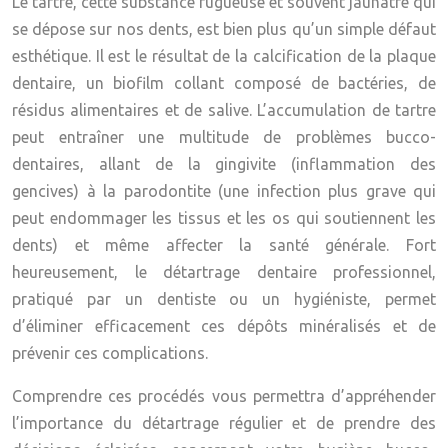
Le tartre, cette substance rugueuse et souvent jaunâtre qui
se dépose sur nos dents, est bien plus qu’un simple défaut
esthétique. Il est le résultat de la calcification de la plaque
dentaire, un biofilm collant composé de bactéries, de
résidus alimentaires et de salive. L’accumulation de tartre
peut entraîner une multitude de problèmes bucco-
dentaires, allant de la gingivite (inflammation des
gencives) à la parodontite (une infection plus grave qui
peut endommager les tissus et les os qui soutiennent les
dents) et même affecter la santé générale. Fort
heureusement, le détartrage dentaire professionnel,
pratiqué par un dentiste ou un hygiéniste, permet
d’éliminer efficacement ces dépôts minéralisés et de
prévenir ces complications.
Comprendre ces procédés vous permettra d’appréhender
l’importance du détartrage régulier et de prendre des