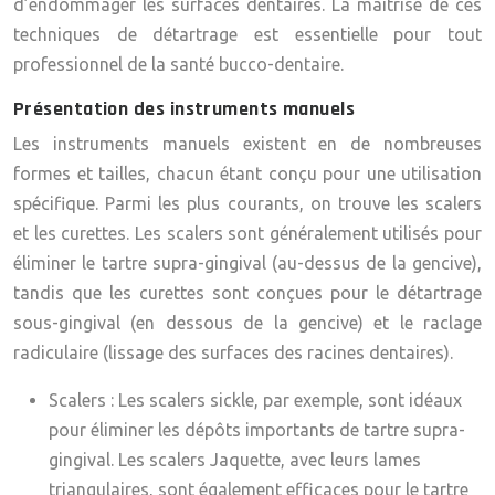
d’endommager les surfaces dentaires. La maîtrise de ces
techniques de détartrage est essentielle pour tout
professionnel de la santé bucco-dentaire.
Présentation des instruments manuels
Les instruments manuels existent en de nombreuses
formes et tailles, chacun étant conçu pour une utilisation
spécifique. Parmi les plus courants, on trouve les scalers
et les curettes. Les scalers sont généralement utilisés pour
éliminer le tartre supra-gingival (au-dessus de la gencive),
tandis que les curettes sont conçues pour le détartrage
sous-gingival (en dessous de la gencive) et le raclage
radiculaire (lissage des surfaces des racines dentaires).
Scalers :
Les scalers sickle, par exemple, sont idéaux
pour éliminer les dépôts importants de tartre supra-
gingival. Les scalers Jaquette, avec leurs lames
triangulaires, sont également efficaces pour le tartre