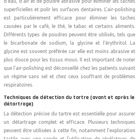
d’eau, d’air et de poudre abrasive pour éliminer les taches
superficielles et polir les surfaces dentaires. L’air-polishing
est particulièrement efficace pour éliminer les taches
causées par le café, le thé, le tabac et certains aliments.
Différents types de poudres peuvent être utilisés, tels que
le bicarbonate de sodium, la glycine et l’érythritol. La
glycine est souvent préférée car elle est moins abrasive et
plus douce pour les tissus mous. Il est important de noter
que l’air-polishing est déconseillé chez les patients suivant
un régime sans sel et chez ceux souffrant de problèmes
respiratoires.
Techniques de détection du tartre (avant et après le
détartrage)
La détection précise du tartre est essentielle pour assurer
un détartrage complet et efficace. Plusieurs techniques
peuvent être utilisées à cette fin, notamment l’exploration
tactile avec une sonde et l’utilisation de révélateurs de