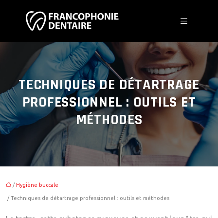
TECHNIQUES DE DÉTARTRAGE
PROFESSIONNEL : OUTILS ET
MÉTHODES
/
Hygiène buccale
/ Techniques de détartrage professionnel : outils et méthodes