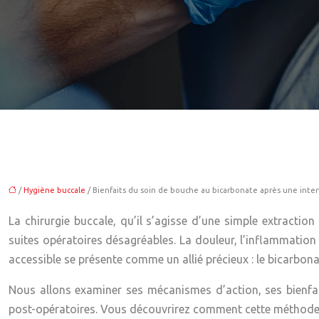
/
Hygiène buccale
/ Bienfaits du soin de bouche au bicarbonate après une inter
La chirurgie buccale, qu’il s’agisse d’une simple extracti
suites opératoires désagréables. La douleur, l’inflammation 
accessible se présente comme un allié précieux : le bicarbon
Nous allons examiner ses mécanismes d’action, ses bienfait
post-opératoires. Vous découvrirez comment cette méthode s