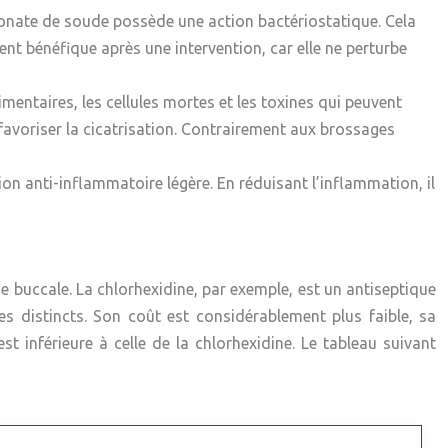
rbonate de soude possède une action bactériostatique. Cela
ment bénéfique après une intervention, car elle ne perturbe
mentaires, les cellules mortes et les toxines qui peuvent
favoriser la cicatrisation. Contrairement aux brossages
on anti-inflammatoire légère. En réduisant l’inflammation, il
e buccale. La chlorhexidine, par exemple, est un antiseptique
es distincts. Son coût est considérablement plus faible, sa
st inférieure à celle de la chlorhexidine. Le tableau suivant