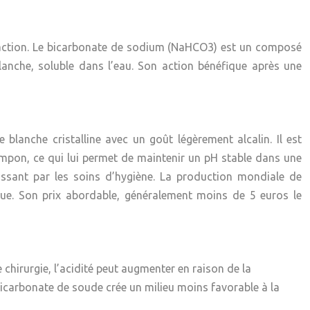
’action. Le bicarbonate de sodium (NaHCO3) est un composé
anche, soluble dans l’eau. Son action bénéfique après une
lanche cristalline avec un goût légèrement alcalin. Il est
ampon, ce qui lui permet de maintenir un pH stable dans une
passant par les soins d’hygiène. La production mondiale de
due. Son prix abordable, généralement moins de 5 euros le
 chirurgie, l’acidité peut augmenter en raison de la
bicarbonate de soude crée un milieu moins favorable à la