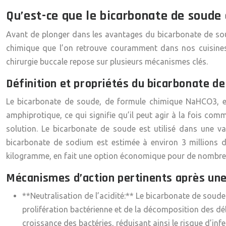
Qu’est-ce que le bicarbonate de soude
Avant de plonger dans les avantages du bicarbonate de so
chimique que l’on retrouve couramment dans nos cuisines 
chirurgie buccale repose sur plusieurs mécanismes clés.
Définition et propriétés du bicarbonate d
Le bicarbonate de soude, de formule chimique NaHCO3, est 
amphiprotique, ce qui signifie qu’il peut agir à la fois c
solution. Le bicarbonate de soude est utilisé dans une va
bicarbonate de sodium est estimée à environ 3 millions d
kilogramme, en fait une option économique pour de nombre
Mécanismes d’action pertinents après une
**Neutralisation de l’acidité:** Le bicarbonate de soude 
prolifération bactérienne et de la décomposition des dé
croissance des bactéries, réduisant ainsi le risque d’infe