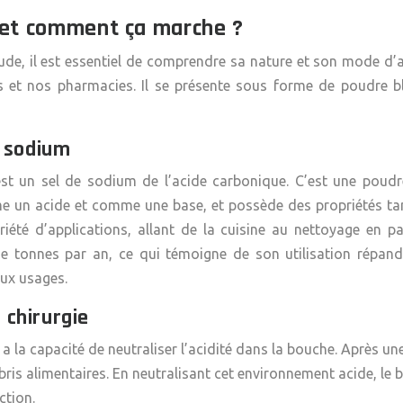
 et comment ça marche ?
ude, il est essentiel de comprendre sa nature et son mode d
et nos pharmacies. Il se présente sous forme de poudre bl
e sodium
un sel de sodium de l’acide carbonique. C’est une poudre b
omme un acide et comme une base, et possède des propriétés t
riété d’applications, allant de la cuisine au nettoyage en 
e tonnes par an, ce qui témoigne de son utilisation répan
ux usages.
 chirurgie
a la capacité de neutraliser l’acidité dans la bouche. Après une
bris alimentaires. En neutralisant cet environnement acide, le 
ction.