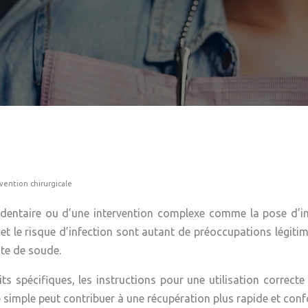
vention chirurgicale
on dentaire ou d’une intervention complexe comme la pose d’
et le risque d’infection sont autant de préoccupations légitime
ate de soude.
s spécifiques, les instructions pour une utilisation correc
imple peut contribuer à une récupération plus rapide et confo