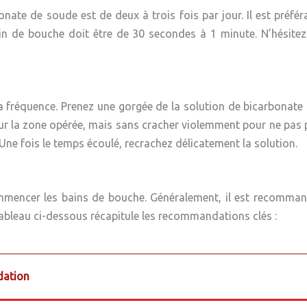
 de soude est de deux à trois fois par jour. Il est préférab
bain de bouche doit être de 30 secondes à 1 minute. N’hésitez
la fréquence. Prenez une gorgée de la solution de bicarbonate
 la zone opérée, mais sans cracher violemment pour ne pas pert
Une fois le temps écoulé, recrachez délicatement la solution.
ommencer les bains de bouche. Généralement, il est recomman
tableau ci-dessous récapitule les recommandations clés :
ation