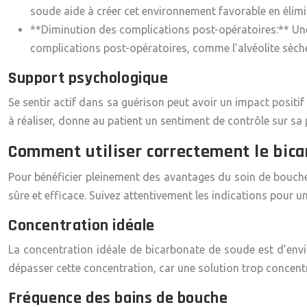
soude aide à créer cet environnement favorable en élimin
**Diminution des complications post-opératoires:** Une
complications post-opératoires, comme l’alvéolite sèch
Support psychologique
Se sentir actif dans sa guérison peut avoir un impact posit
à réaliser, donne au patient un sentiment de contrôle sur sa p
Comment utiliser correctement le bica
Pour bénéficier pleinement des avantages du soin de bouche a
sûre et efficace. Suivez attentivement les indications pour 
Concentration idéale
La concentration idéale de bicarbonate de soude est d’envir
dépasser cette concentration, car une solution trop concent
Fréquence des bains de bouche