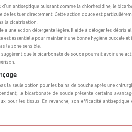
pas d’un antiseptique puissant comme la chlorhexidine, le bica
que de les tuer directement. Cette action douce est particulière
s la cicatrisation.
une action détergente légère. Il aide à déloger les débris ali
e est essentielle pour maintenir une bonne hygiène buccale et 
as la zone sensible.
 suggèrent que le bicarbonate de soude pourrait avoir une acti
uérison.
inçage
pas la seule option pour les bains de bouche après une chirurgi
ependant, le bicarbonate de soude présente certains avantag
ux pour les tissus. En revanche, son efficacité antiseptique e