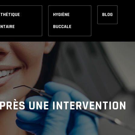
STHÉTIQUE
HYGIÈNE
BLOG
ENTAIRE
BUCCALE
APRÈS UNE INTERVENTION