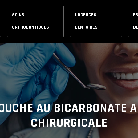
SOINS
URGENCES
E
ORTHODONTIQUES
DENTAIRES
D
BOUCHE AU BICARBONATE 
CHIRURGICALE