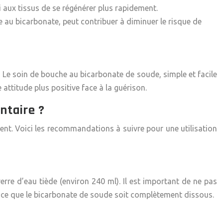
i aux tissus de se régénérer plus rapidement.
au bicarbonate, peut contribuer à diminuer le risque de
 Le soin de bouche au bicarbonate de soude, simple et facile
 attitude plus positive face à la guérison.
ntaire ?
ment. Voici les recommandations à suivre pour une utilisation
rre d’eau tiède (environ 240 ml). Il est important de ne pas
à ce que le bicarbonate de soude soit complètement dissous.