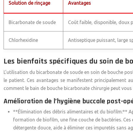
Solution de rinçage
Avantages
Bicarbonate de soude
Coût faible, disponible, doux po
Chlorhexidine
Antiseptique puissant, large s
Les bienfaits spécifiques du soin de b
L’utilisation du bicarbonate de soude en soin de bouche post
le patient. Ces avantages se manifestent principalement a
comment le bain de bouche bicarbonate chirurgie peut vous 
Amélioration de l’hygiène buccale post-op
**Élimination des débris alimentaires et du biofilm:** A
formation de biofilm, une fine couche de bactéries. Ces 
détergente douce, aide à éliminer ces impuretés sans agre