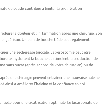
onate de soude contribue à limiter la prolifération
réduire la douleur et l’inflammation après une chirurgie. Son
à la guérison. Un bain de bouche tiède peut également
oquer une sécheresse buccale. La xérostomie peut être
rbonate, hydratent la bouche et stimulent la production de
mme sans sucre (après accord de votre chirurgien) ou de
après une chirurgie peuvent entraîner une mauvaise haleine.
ainsi à améliorer l’haleine et la confiance en soi.
ntielle pour une cicatrisation optimale. Le bicarbonate de