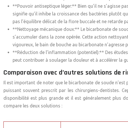
**Pouvoir antiseptique léger:** Bien qu’il ne s’agisse 
signifie qu’il inhibe la croissance des bactéries plutôt 
pas l’équilibre délicat de la flore buccale et ne retarde pa
**Nettoyage mécanique doux:** Le bicarbonate de soude a 
s’accumuler dans la zone opérée. Cette action nettoyant
vigoureux, le bain de bouche au bicarbonate n’agresse p
**Réduction de l’inflammation (potentiel):** Des études
peut contribuer à soulager la douleur et à accélérer la g
Comparaison avec d’autres solutions de r
Il est important de noter que le bicarbonate de soude n’est 
puissant souvent prescrit par les chirurgiens-dentistes. C
disponibilité est plus grande et il est généralement plus do
compare les deux solutions :