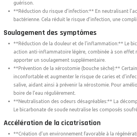
guérison.
**Réduction du risque d’infection:** En neutralisant l’ac
bactérienne. Cela réduit le risque d’infection, une compl
Soulagement des symptômes
**Réduction de la douleur et de l’inflammation:** Le bi
action anti-inflammatoire légère, combinée à son effet 
apporter un soulagement supplémentaire.
**Prévention de la xérostomie (bouche sèche):** Certai
inconfortable et augmenter le risque de caries et d’infe
salive, aidant ainsi à prévenir la xérostomie. Pour amé
boire de l’eau régulièrement.
**Neutralisation des odeurs désagréables:** La décompos
Le bicarbonate de soude neutralise les composés soufrés 
Accélération de la cicatrisation
**Création d’un environnement favorable à la régénératio