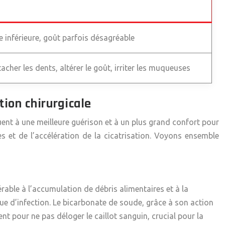
e inférieure, goût parfois désagréable
tacher les dents, altérer le goût, irriter les muqueuses
tion chirurgicale
uent à une meilleure guérison et à un plus grand confort pour
 et de l’accélération de la cicatrisation. Voyons ensemble
rable à l’accumulation de débris alimentaires et à la
que d’infection. Le bicarbonate de soude, grâce à son action
nt pour ne pas déloger le caillot sanguin, crucial pour la