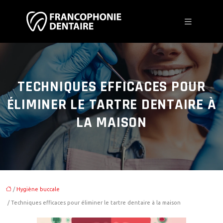
TECHNIQUES EFFICACES POUR
ÉLIMINER LE TARTRE DENTAIRE À
LA MAISON
/
Hygiène buccale
/ Techniques efficaces pour éliminer le tartre dentaire à la maison