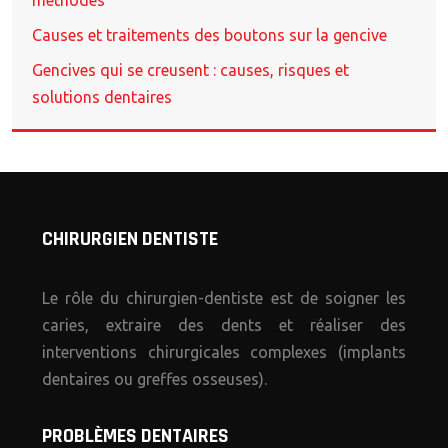
méthodes
Causes et traitements des boutons sur la gencive
Gencives qui se creusent : causes, risques et
solutions dentaires
CHIRURGIEN DENTISTE
Le rôle du chirurgien-dentiste est de soigner les
caries, extraire des dents et réaliser des
interventions chirurgicales complexes (implants
dentaires ou greffes osseuses).
PROBLÈMES DENTAIRES