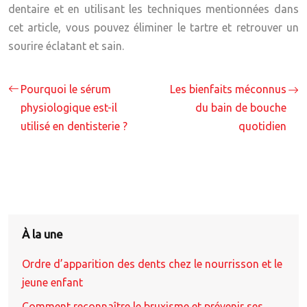
dentaire et en utilisant les techniques mentionnées dans
cet article, vous pouvez éliminer le tartre et retrouver un
sourire éclatant et sain.
Pourquoi le sérum
Les bienfaits méconnus
physiologique est-il
du bain de bouche
utilisé en dentisterie ?
quotidien
À la une
Ordre d’apparition des dents chez le nourrisson et le
jeune enfant
Comment reconnaître le bruxisme et prévenir ses