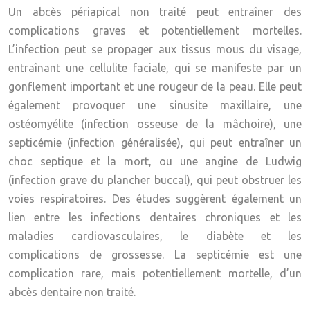
Un abcès périapical non traité peut entraîner des
complications graves et potentiellement mortelles.
L’infection peut se propager aux tissus mous du visage,
entraînant une cellulite faciale, qui se manifeste par un
gonflement important et une rougeur de la peau. Elle peut
également provoquer une sinusite maxillaire, une
ostéomyélite (infection osseuse de la mâchoire), une
septicémie (infection généralisée), qui peut entraîner un
choc septique et la mort, ou une angine de Ludwig
(infection grave du plancher buccal), qui peut obstruer les
voies respiratoires. Des études suggèrent également un
lien entre les infections dentaires chroniques et les
maladies cardiovasculaires, le diabète et les
complications de grossesse. La septicémie est une
complication rare, mais potentiellement mortelle, d’un
abcès dentaire non traité.