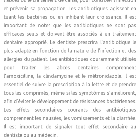
l’abcès ou le traitement de canal, pour contrôler l’infection
et prévenir sa propagation. Les antibiotiques agissent en
tuant les bactéries ou en inhibant leur croissance. Il est
important de noter que les antibiotiques ne sont pas
efficaces seuls et doivent être associés à un traitement
dentaire approprié. Le dentiste prescrira l’antibiotique le
plus adapté en fonction de la nature de l’infection et des
allergies du patient. Les antibiotiques couramment utilisés
pour traiter les abcès dentaires comprennent
l’amoxicilline, la clindamycine et le métronidazole. Il est
essentiel de suivre la prescription à la lettre et de prendre
tous les comprimés, même si les symptômes s’améliorent,
afin d’éviter le développement de résistances bactériennes.
Les effets secondaires courants des antibiotiques
comprennent les nausées, les vomissements et la diarrhée.
Il est important de signaler tout effet secondaire au
dentiste ou au médecin.