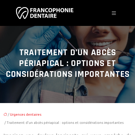
TRAITEMENT D’UN ABCÈS
PÉRIAPICAL : OPTIONS ET
CONSIDÉRATIONS IMPORTANTES
/
Urgences dentaires
/ Traitement d’un abcès périapical : options et considérations importantes