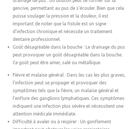
drainage de pus :
Un bouton peut se former sur la
gencive, permettant au pus de s’écouler. Bien que cela
puisse soulager la pression et la douleur, il est
important de noter que la fistule est un signe
d’infection chronique et nécessite un traitement
dentaire professionnel.
Goût désagréable dans la bouche :
Le drainage du pus
peut provoquer un goût désagréable dans la bouche.
Ce goût peut être amer, salé ou métallique.
Fièvre et malaise général :
Dans les cas les plus graves,
l’infection peut se propager et provoquer des
symptômes tels que la fièvre, un malaise général et
l’enflure des ganglions lymphatiques. Ces symptômes
indiquent une infection plus sévère et nécessitent une
attention médicale immédiate.
Difficulté à avaler ou à respirer :
Un gonflement