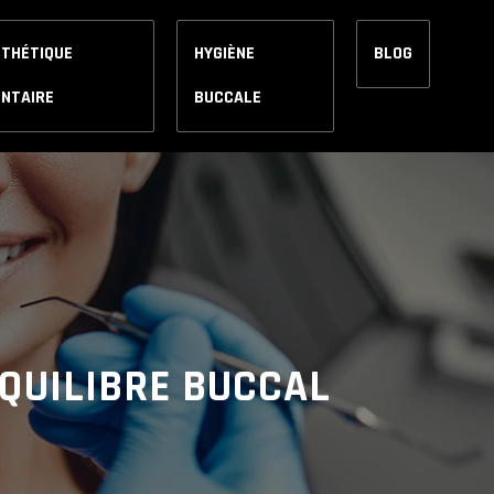
STHÉTIQUE
HYGIÈNE
BLOG
ENTAIRE
BUCCALE
ÉQUILIBRE BUCCAL