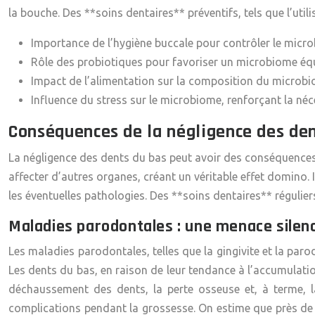
la bouche. Des **soins dentaires** préventifs, tels que l’uti
Importance de l’hygiène buccale pour contrôler le micro
Rôle des probiotiques pour favoriser un microbiome équi
Impact de l’alimentation sur la composition du microbi
Influence du stress sur le microbiome, renforçant la néc
Conséquences de la négligence des den
La négligence des dents du bas peut avoir des conséquences g
affecter d’autres organes, créant un véritable effet domino. 
les éventuelles pathologies. Des **soins dentaires** régulier
Maladies parodontales : une menace silen
Les maladies parodontales, telles que la gingivite et la parod
Les dents du bas, en raison de leur tendance à l’accumulatio
déchaussement des dents, la perte osseuse et, à terme, l
complications pendant la grossesse. On estime que près de 