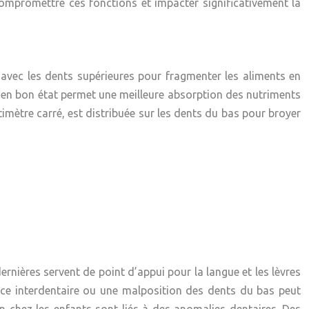
ompromettre ces fonctions et impacter significativement la
e avec les dents supérieures pour fragmenter les aliments en
bas en bon état permet une meilleure absorption des nutriments
imètre carré, est distribuée sur les dents du bas pour broyer
dernières servent de point d’appui pour la langue et les lèvres
ace interdentaire ou une malposition des dents du bas peut