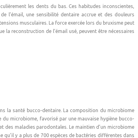
culièrement les dents du bas. Ces habitudes inconscientes,
de l’émail, une sensibilité dentaire accrue et des douleurs
 tensions musculaires. La force exercée lors du bruxisme peut
que la reconstruction de l’émail usé, peuvent être nécessaires
ans la santé bucco-dentaire. La composition du microbiome
bre du microbiome, favorisé par une mauvaise hygiène bucco-
s et des maladies parodontales. Le maintien d’un microbiome
e qu’il y a plus de 700 espèces de bactéries différentes dans