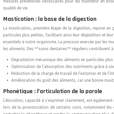
mesures préventives nécessaires pour les maintenir en bon
qualité de vie.
Mastication : la base de la digestion
La mastication, première étape de la digestion, repose en g
particules plus petites, facilitant ainsi leur déglutition et
essentiels à notre organisme. La pression exercée par les mu
les aliments. Des **soins dentaires** réguliers contribuent à
Dégradation mécanique des aliments en particules plus pe
Optimisation de l’absorption des nutriments grâce à une
Réduction de la charge de travail de l’estomac et de l’int
Amélioration du goût des aliments, car une bonne masti
Phonétique : l’articulation de la parole
L’élocution, capacité à s’exprimer clairement, est également i
lors de la prononciation de certains sons, notamment les 