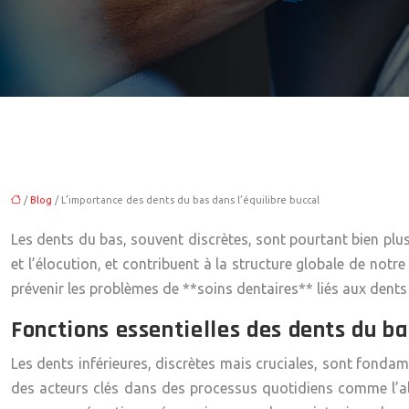
/
Blog
/ L’importance des dents du bas dans l’équilibre buccal
Les dents du bas, souvent discrètes, sont pourtant bien plu
et l’élocution, et contribuent à la structure globale de notr
prévenir les problèmes de **soins dentaires** liés aux dents 
Fonctions essentielles des dents du bas
Les dents inférieures, discrètes mais cruciales, sont fonda
des acteurs clés dans des processus quotidiens comme l’ali