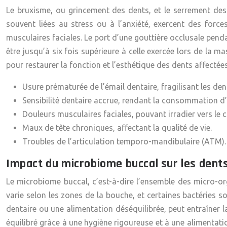
Le bruxisme, ou grincement des dents, et le serrement des
souvent liées au stress ou à l’anxiété, exercent des force
musculaires faciales. Le port d’une gouttière occlusale pend
être jusqu’à six fois supérieure à celle exercée lors de la m
pour restaurer la fonction et l’esthétique des dents affectée
Usure prématurée de l’émail dentaire, fragilisant les den
Sensibilité dentaire accrue, rendant la consommation d
Douleurs musculaires faciales, pouvant irradier vers le c
Maux de tête chroniques, affectant la qualité de vie.
Troubles de l’articulation temporo-mandibulaire (ATM).
Impact du microbiome buccal sur les dent
Le microbiome buccal, c’est-à-dire l’ensemble des micro-
varie selon les zones de la bouche, et certaines bactéries
dentaire ou une alimentation déséquilibrée, peut entraîner
équilibré grâce à une hygiène rigoureuse et à une alimentati