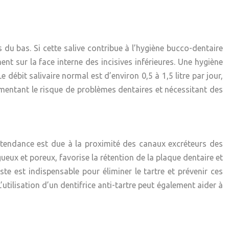
s du bas. Si cette salive contribue à l’hygiène bucco-dentaire
ent sur la face interne des incisives inférieures. Une hygiène
débit salivaire normal est d’environ 0,5 à 1,5 litre par jour,
gmentant le risque de problèmes dentaires et nécessitant des
tte tendance est due à la proximité des canaux excréteurs des
gueux et poreux, favorise la rétention de la plaque dentaire et
te est indispensable pour éliminer le tartre et prévenir ces
utilisation d’un dentifrice anti-tartre peut également aider à