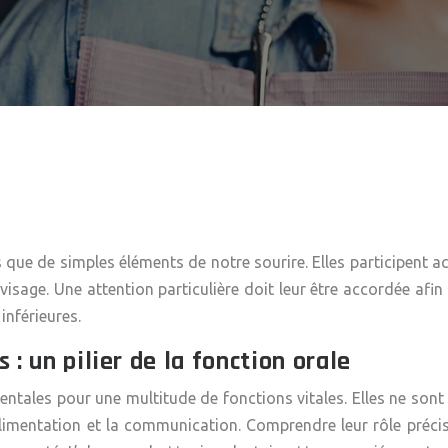
s que de simples éléments de notre sourire. Elles participent 
e visage. Une attention particulière doit leur être accordée afi
inférieures.
 : un pilier de la fonction orale
mentales pour une multitude de fonctions vitales. Elles ne son
mentation et la communication. Comprendre leur rôle précis 