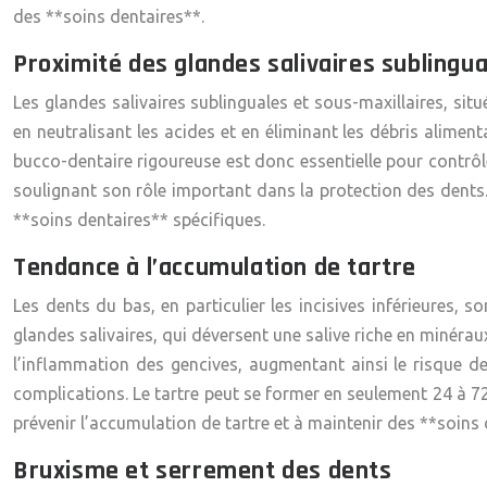
des **soins dentaires**.
Proximité des glandes salivaires sublingua
Les glandes salivaires sublinguales et sous-maxillaires, situ
en neutralisant les acides et en éliminant les débris aliment
bucco-dentaire rigoureuse est donc essentielle pour contrôler
soulignant son rôle important dans la protection des dents.
**soins dentaires** spécifiques.
Tendance à l’accumulation de tartre
Les dents du bas, en particulier les incisives inférieures, 
glandes salivaires, qui déversent une salive riche en minéraux
l’inflammation des gencives, augmentant ainsi le risque de 
complications. Le tartre peut se former en seulement 24 à 72 
prévenir l’accumulation de tartre et à maintenir des **soins
Bruxisme et serrement des dents