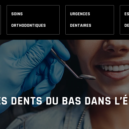
SOINS
URGENCES
E
ORTHODONTIQUES
DENTAIRES
D
S DENTS DU BAS DANS L’