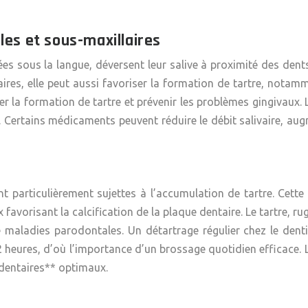
les et sous-maxillaires
ées sous la langue, déversent leur salive à proximité des dent
aires, elle peut aussi favoriser la formation de tartre, notamm
 la formation de tartre et prévenir les problèmes gingivaux. Le 
 Certains médicaments peuvent réduire le débit salivaire, au
sont particulièrement sujettes à l’accumulation de tartre. Ce
 favorisant la calcification de la plaque dentaire. Le tartre, ru
maladies parodontales. Un détartrage régulier chez le dentis
heures, d’où l’importance d’un brossage quotidien efficace. L’
 dentaires** optimaux.