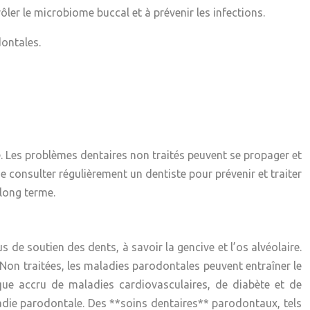
ôler le microbiome buccal et à prévenir les infections.
dontales.
e. Les problèmes dentaires non traités peuvent se propager et
e consulter régulièrement un dentiste pour prévenir et traiter
 long terme.
s de soutien des dents, à savoir la gencive et l’os alvéolaire.
 Non traitées, les maladies parodontales peuvent entraîner le
que accru de maladies cardiovasculaires, de diabète et de
adie parodontale. Des **soins dentaires** parodontaux, tels