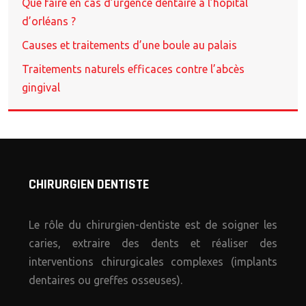
Que faire en cas d’urgence dentaire à l’hôpital
d’orléans ?
Causes et traitements d’une boule au palais
Traitements naturels efficaces contre l’abcès
gingival
CHIRURGIEN DENTISTE
Le rôle du chirurgien-dentiste est de soigner les
caries, extraire des dents et réaliser des
interventions chirurgicales complexes (implants
dentaires ou greffes osseuses).