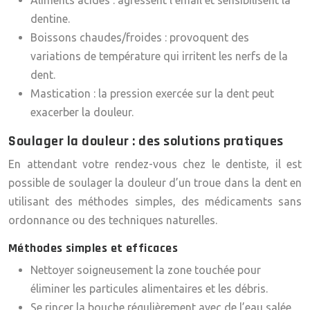
Aliments acides : agressent l’émail et sensibilisent la
dentine.
Boissons chaudes/froides : provoquent des
variations de température qui irritent les nerfs de la
dent.
Mastication : la pression exercée sur la dent peut
exacerber la douleur.
Soulager la douleur : des solutions pratiques
En attendant votre rendez-vous chez le dentiste, il est
possible de soulager la douleur d’un troue dans la dent en
utilisant des méthodes simples, des médicaments sans
ordonnance ou des techniques naturelles.
Méthodes simples et efficaces
Nettoyer soigneusement la zone touchée pour
éliminer les particules alimentaires et les débris.
Se rincer la bouche régulièrement avec de l’eau salée