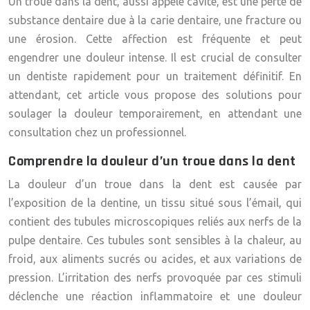
Un troue dans la dent, aussi appelé cavité, est une perte de
substance dentaire due à la carie dentaire, une fracture ou
une érosion. Cette affection est fréquente et peut
engendrer une douleur intense. Il est crucial de consulter
un dentiste rapidement pour un traitement définitif. En
attendant, cet article vous propose des solutions pour
soulager la douleur temporairement, en attendant une
consultation chez un professionnel.
Comprendre la douleur d’un troue dans la dent
La douleur d’un troue dans la dent est causée par
l’exposition de la dentine, un tissu situé sous l’émail, qui
contient des tubules microscopiques reliés aux nerfs de la
pulpe dentaire. Ces tubules sont sensibles à la chaleur, au
froid, aux aliments sucrés ou acides, et aux variations de
pression. L’irritation des nerfs provoquée par ces stimuli
déclenche une réaction inflammatoire et une douleur