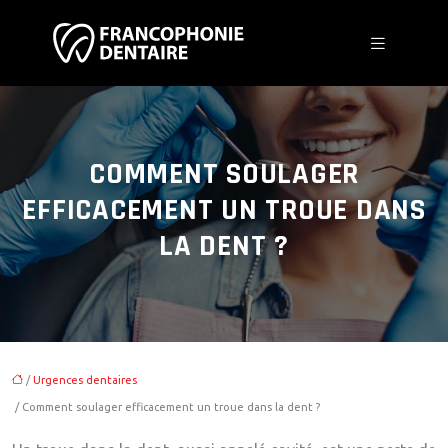
COMMENT SOULAGER
EFFICACEMENT UN TROUE DANS
LA DENT ?
/
Urgences dentaires
/ Comment soulager efficacement un troue dans la dent ?