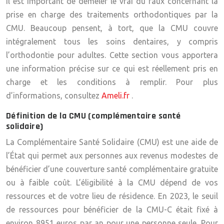
Il est important de démêler le vrai du faux concernant la
prise en charge des traitements orthodontiques par la
CMU. Beaucoup pensent, à tort, que la CMU couvre
intégralement tous les soins dentaires, y compris
l’orthodontie pour adultes. Cette section vous apportera
une information précise sur ce qui est réellement pris en
charge et les conditions à remplir. Pour plus
d’informations, consultez
Ameli.fr
.
Définition de la CMU (complémentaire santé
solidaire)
La Complémentaire Santé Solidaire (CMU) est une aide de
l’État qui permet aux personnes aux revenus modestes de
bénéficier d’une couverture santé complémentaire gratuite
ou à faible coût. L’éligibilité à la CMU dépend de vos
ressources et de votre lieu de résidence. En 2023, le seuil
de ressources pour bénéficier de la CMU-C était fixé à
environ 8951 euros par an pour une personne seule. Pour