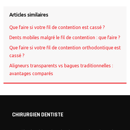
Articles similaires
Que faire si votre fil de contention est cassé ?
Dents mobiles malgré le fil de contention : que faire ?
Que faire si votre fil de contention orthodontique est
cassé ?
Aligneurs transparents vs bagues traditionnelles :
avantages comparés
CHIRURGIEN DENTISTE