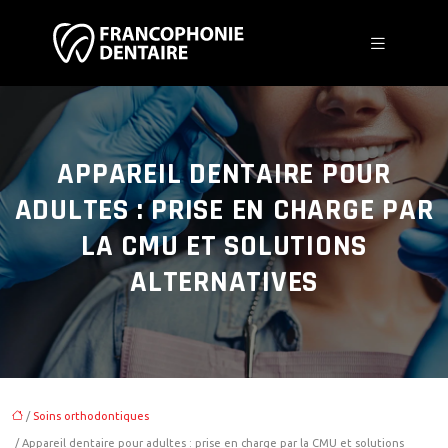
APPAREIL DENTAIRE POUR
ADULTES : PRISE EN CHARGE PAR
LA CMU ET SOLUTIONS
ALTERNATIVES
/
Soins orthodontiques
/ Appareil dentaire pour adultes : prise en charge par la CMU et solutions